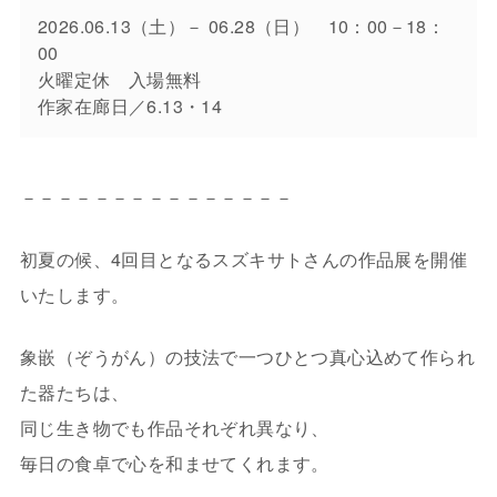
2026.06.13（土）－ 06.28（日）　10：00－18：
00　
火曜定休　入場無料
作家在廊日／6.13・14
－－－－－－－－－－－－－－－
初夏の候、4回目となるスズキサトさんの作品展を開催
いたします。
象嵌（ぞうがん）の技法で一つひとつ真心込めて作られ
た器たちは、
同じ生き物でも作品それぞれ異なり、
毎日の食卓で心を和ませてくれます。