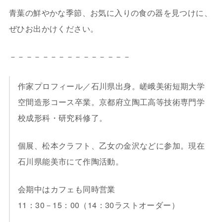
青葉の鮮やかな季節、お気に入りの食の器を見つけに、
ぜひお出かけください。
－－－－－－－－－－－－－－－
作家プロフィール／石川県出身。嵯峨美術短期大学
空間造形コース卒業。京都府立陶工高等技術専門学
校成形科・研究科修了。
個展、松本クラフト、乙女の金沢などに参加。現在
石川県能美市にて作陶活動。
会期中はカフェも同時営業
11：30－15：00（14：30ラストオーダー）