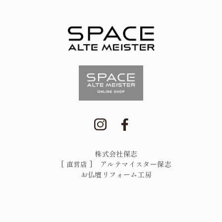
株式会社保志
[ 直営店 ] アルテマイスター保志
お仏壇リフォーム工房